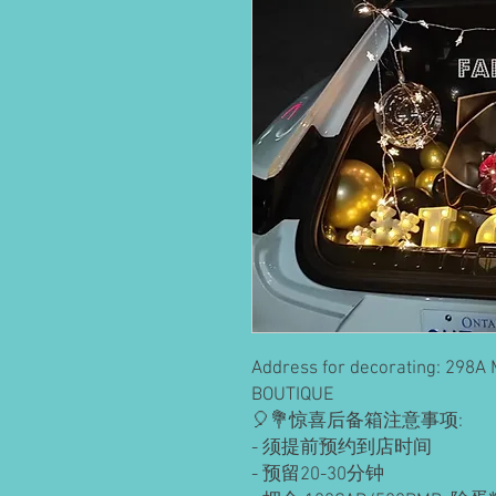
Address for decorating: 298A 
BOUTIQUE
🎈💐惊喜后备箱注意事项:
- 须提前预约到店时间
- 预留20-30分钟