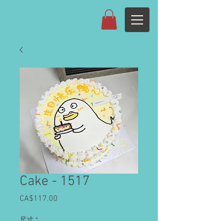
Cake - 1517
CA$117.00
價
格
尺寸
*