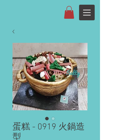
蛋糕 - 0919 火鍋造
型