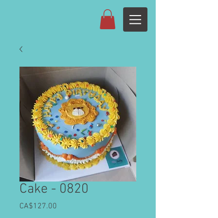
Cake - 0820
CA$127.00
價
格