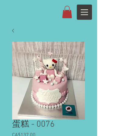
蛋糕 - 0076
CA$137.00
價