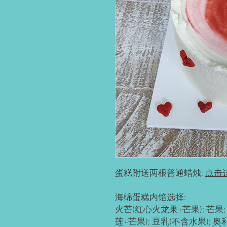
蛋糕附送两根普通蜡烛;
点击
海绵蛋糕内馅选择:
火芒(红心火龙果+芒果); 芒果; 
莲+芒果); 豆乳(不含水果); 