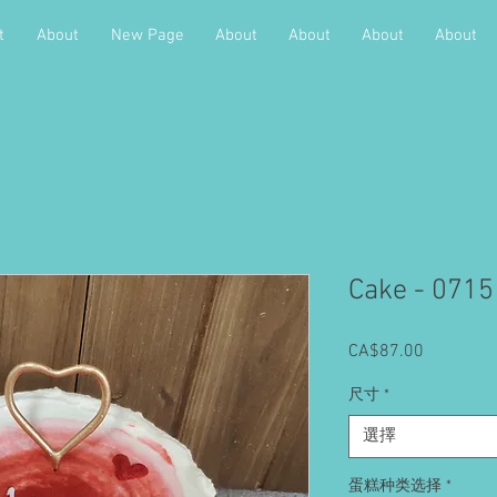
t
About
New Page
About
About
About
About
Cake - 0715
CA$87.00
價
格
尺寸
*
選擇
蛋糕种类选择
*