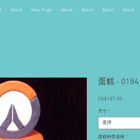
t
About
New Page
About
About
About
About
蛋糕 - 0184
CA$187.00
價
格
尺寸
*
選擇
蛋糕种类选择
*