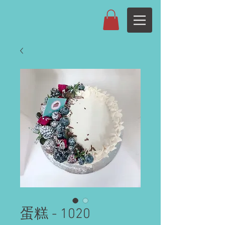
蛋糕 - 1020