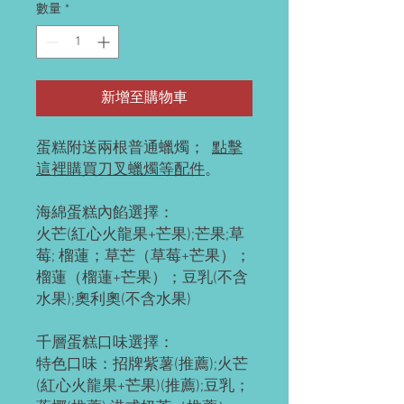
數量
*
新增至購物車
蛋糕附送兩根普通蠟燭；
點擊
這裡購買刀叉蠟燭等配件
。
海綿蛋糕內餡選擇：
火芒(紅心火龍果+芒果);芒果;草
莓; 榴蓮；草芒（草莓+芒果）；
榴蓮（榴蓮+芒果）；豆乳(不含
水果);奧利奧(不含水果)
千層蛋糕口味選擇：
特色口味：招牌紫薯(推薦);火芒
(紅心火龍果+芒果)(推薦);豆乳；